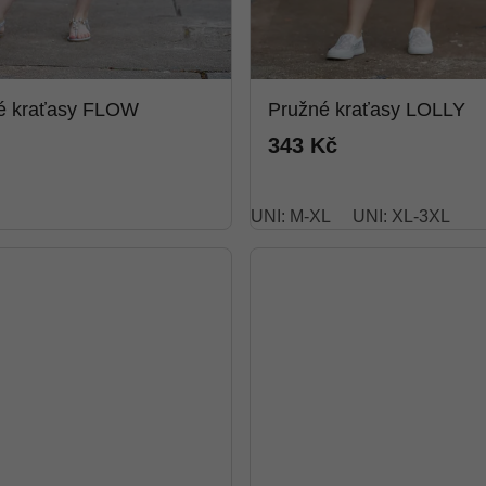
é kraťasy FLOW
Pružné kraťasy LOLLY
343 Kč
UNI: M-XL
UNI: XL-3XL