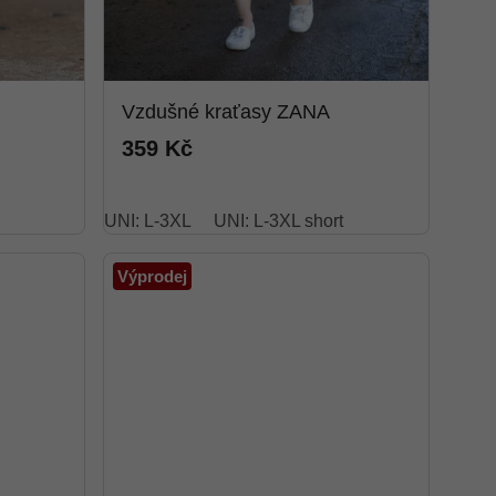
Vzdušné kraťasy ZANA
359 Kč
UNI: L-3XL
UNI: L-3XL short
Výprodej