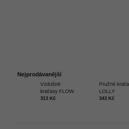
Nejprodávanější
Vzdušné
Pružné krať
kraťasy FLOW
LOLLY
313 Kč
343 Kč