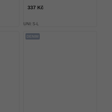
337 Kč
UNI: S-L
DENIM