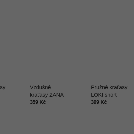
asy
Vzdušné
Pružné kraťasy
kraťasy ZANA
LOKI short
359 Kč
399 Kč