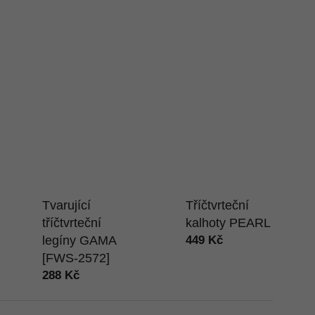
Tvarující
Tříčtvrteční
tříčtvrteční
kalhoty PEARL
legíny GAMA
449 Kč
[FWS-2572]
288 Kč