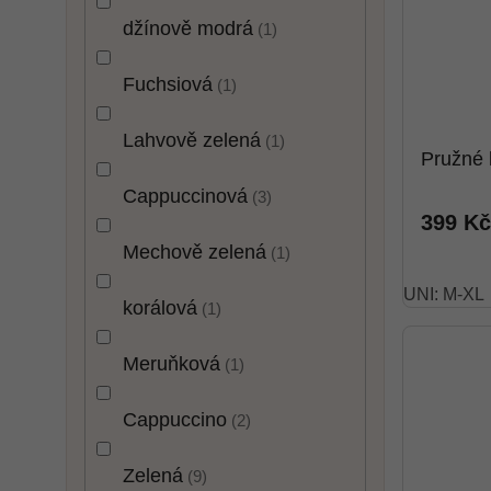
džínově modrá
1
Fuchsiová
1
Lahvově zelená
1
Pružné
Cappuccinová
3
399 Kč
Mechově zelená
1
UNI: M-XL
korálová
1
Meruňková
1
Cappuccino
2
Zelená
9