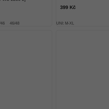
399 Kč
/46
46/48
UNI: M-XL