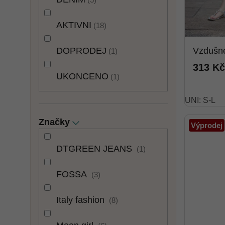
AKTIVNI
18
DOPRODEJ
Vzdušn
1
313 Kč
UKONCENO
1
UNI: S-L
Značky
Výprodej
DTGREEN JEANS
1
FOSSA
3
Italy fashion
8