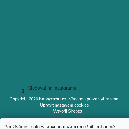
Sledovat na Instagramu
Copyright 2026
holkyztrhu.cz
. Všechna práva vyhrazena.
Upravit nastavení cookies
Vytvořil Shoptet
Používáme cookies, abychom Vám umožnili pohodlné