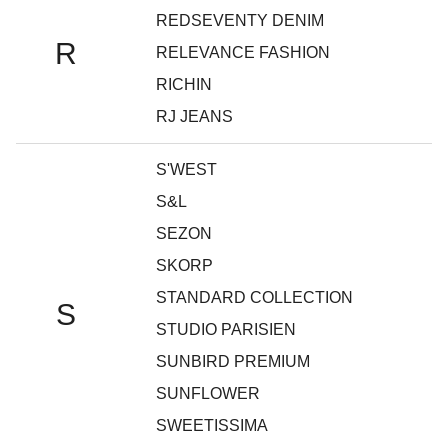
REDSEVENTY DENIM
R
RELEVANCE FASHION
RICHIN
RJ JEANS
S'WEST
S&L
SEZON
SKORP
STANDARD COLLECTION
S
STUDIO PARISIEN
SUNBIRD PREMIUM
SUNFLOWER
SWEETISSIMA