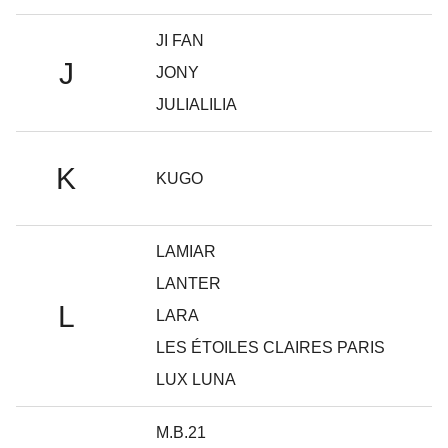
JI FAN
J
JONY
JULIALILIA
K
KUGO
LAMIAR
LANTER
L
LARA
LES ÉTOILES CLAIRES PARIS
LUX LUNA
M.B.21