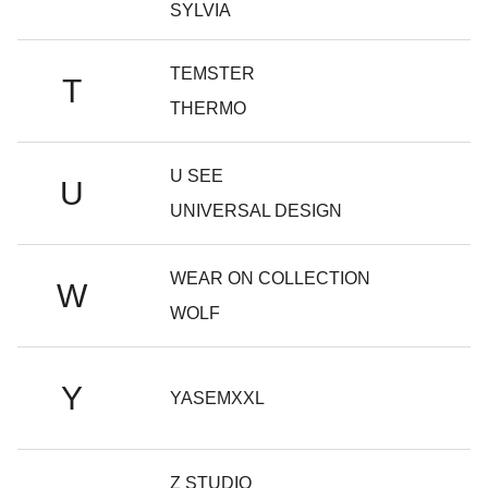
SYLVIA
TEMSTER
T
THERMO
U SEE
U
UNIVERSAL DESIGN
WEAR ON COLLECTION
W
WOLF
Y
YASEMXXL
Z STUDIO