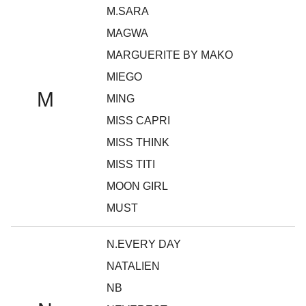
M.SARA
MAGWA
MARGUERITE BY MAKO
MIEGO
M
MING
MISS CAPRI
MISS THINK
MISS TITI
MOON GIRL
MUST
N.EVERY DAY
NATALIEN
NB