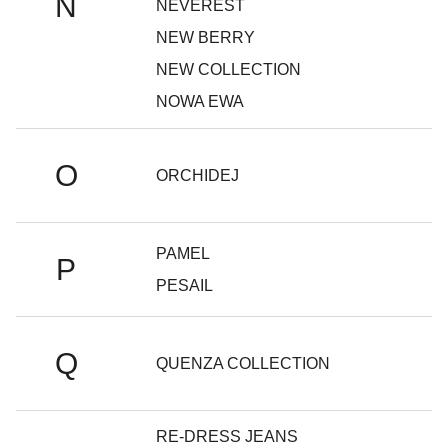
N
NEVEREST
NEW BERRY
NEW COLLECTION
NOWA EWA
O
ORCHIDEJ
PAMEL
P
PESAIL
Q
QUENZA COLLECTION
RE-DRESS JEANS