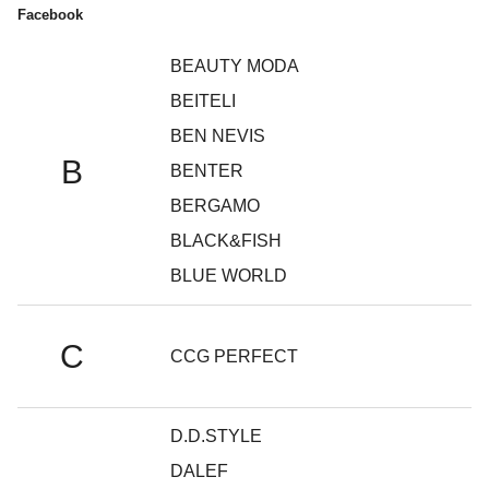
ATURE
Facebook
BEAUTY MODA
BEITELI
BEN NEVIS
B
BENTER
BERGAMO
BLACK&FISH
BLUE WORLD
C
CCG PERFECT
D.D.STYLE
DALEF