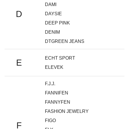
DAMI
D
DAYSIE
DEEP PINK
DENIM
DTGREEN JEANS
ECHT SPORT
E
ELEVEK
F.J.J.
FANNIFEN
FANNYFEN
FASHION JEWELRY
FIGO
F