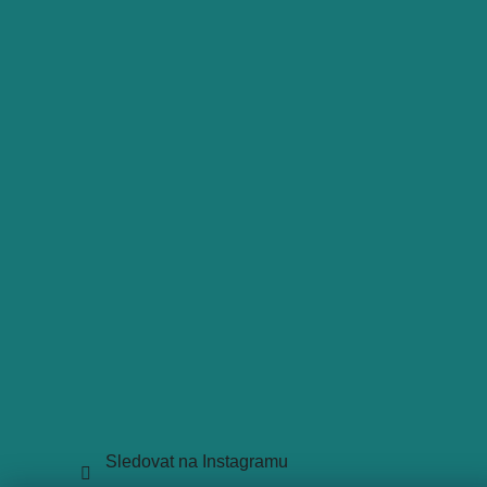
Sledovat na Instagramu