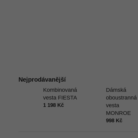
Nejprodávanější
Kombinovaná
Dámská
vesta FIESTA
oboustranná
1 198 Kč
vesta
MONROE
998 Kč