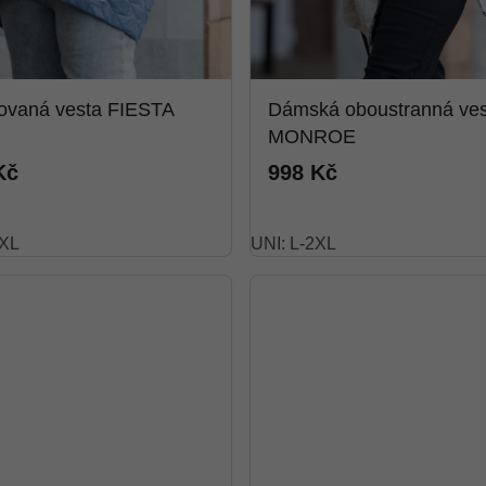
ovaná vesta FIESTA
Dámská oboustranná ves
MONROE
Kč
998 Kč
XL
UNI: L-2XL