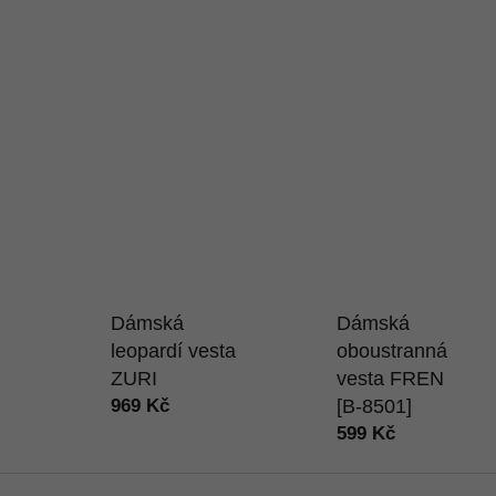
Dámská
Dámská
leopardí vesta
oboustranná
ZURI
vesta FREN
969 Kč
[B-8501]
599 Kč