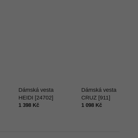
Dámská vesta
Dámská vesta
HEIDI [24702]
CRUZ [911]
1 398 Kč
1 098 Kč