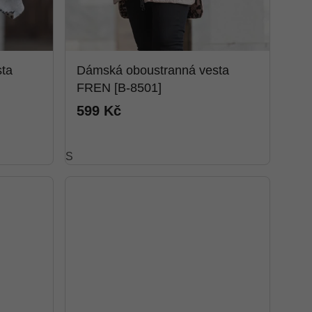
ta
Dámská oboustranná vesta
FREN [B-8501]
599 Kč
S