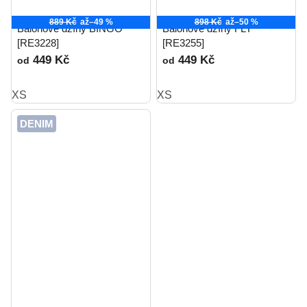
889 Kč
až
–49 %
898 Kč
až
–50 %
Balónové džíny BINGO
Balónové džíny FLY
[RE3228]
[RE3255]
449 Kč
449 Kč
od
od
XS
XS
DENIM