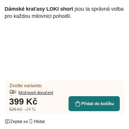
Dámské kraťasy LOKI short
jsou ta správná volba
pro každou milovnici pohodlí.
Zvolte variantu
Možnosti doručení
399 Kč
Přidat do košíku
529 Kč
–24 %
Zeptat se
Hlídat