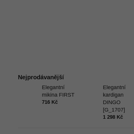
Nejprodávanější
Elegantní
Elegantní
mikina FIRST
kardigan
716 Kč
DINGO
[G_1707]
1 298 Kč