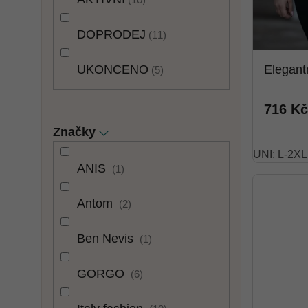
DOPRODEJ
11
UKONCENO
Elegant
5
716 Kč
Značky
UNI: L-2XL
ANIS
1
Antom
2
Ben Nevis
1
GORGO
6