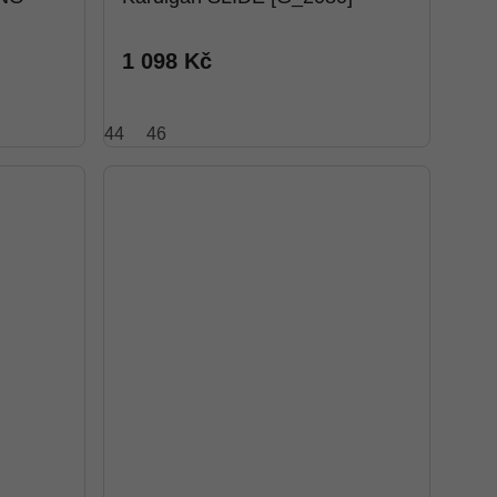
1 098 Kč
44
46