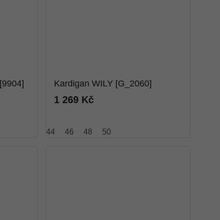
[9904]
Kardigan WILY [G_2060]
1 269 Kč
44
46
48
50