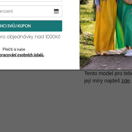
86 cm
39:
2x54-58 cm, 2
87 cm
40:
2x55-59 cm, 2
HCI SVŮJ KUPON
87 cm
41:
2x56-60 cm, 2
87 cm
Přečti si naše
42:
2x57-61 cm, 2
pracování osobních údajů.
87 cm
Tento model pro teb
její míry najdeš
zde