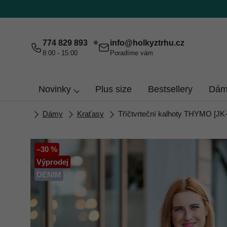
Přejít
na
obsah
774 829 893
info
@
holkyztrhu.cz
8:00 - 15:00
Poradíme vám
Novinky
Plus size
Bestsellery
Dám
Domů
Dámy
Kraťasy
Tříčtvrteční kalhoty THYMO [JK
–30 %
Výprodej
DENIM