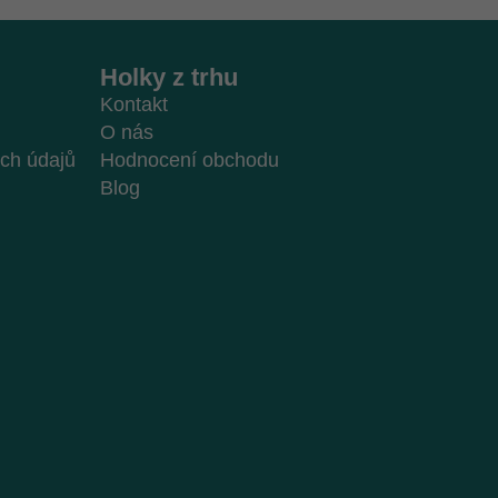
Holky z trhu
Kontakt
O nás
ch údajů
Hodnocení obchodu
Blog