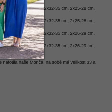
x63-69 cm, 40-42 cm, 2x32-35 cm, 2x25-28 cm,
x64-70 cm, 40-42 cm, 2x32-35 cm, 2x25-28 cm,
x65-71 cm, 41-43 cm, 2x32-35 cm, 2x26-29 cm,
x66-72 cm, 41-43 cm, 2x32-35 cm, 2x26-29 cm,
e nafotila naše Monča, na sobě má velikost 33 a
.