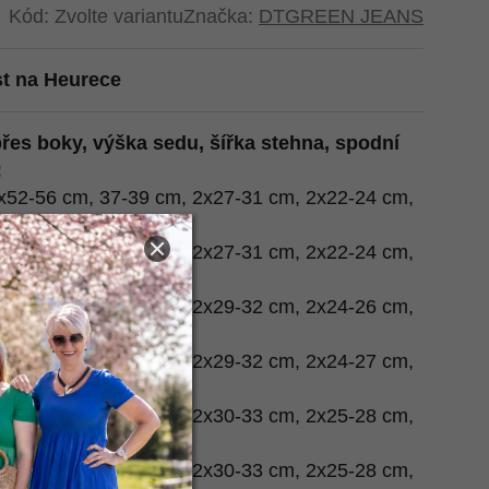
Kód:
Zvolte variantu
Značka:
DTGREEN JEANS
t na Heurece
řes boky, výška sedu, šířka stehna, spodní
:
x52-56 cm, 37-39 cm, 2x27-31 cm, 2x22-24 cm,
x54-59 cm, 38-40 cm, 2x27-31 cm, 2x22-24 cm,
x56-61 cm, 38-40 cm, 2x29-32 cm, 2x24-26 cm,
x58-63 cm, 39-41 cm, 2x29-32 cm, 2x24-27 cm,
x60-65 cm, 39-41 cm, 2x30-33 cm, 2x25-28 cm,
x62-68 cm, 40-42 cm, 2x30-33 cm, 2x25-28 cm,