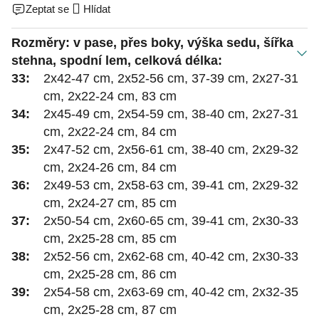
Zeptat se
Hlídat
Rozměry: v pase, přes boky, výška sedu, šířka
stehna, spodní lem, celková délka:
33:
2x42-47 cm, 2x52-56 cm, 37-39 cm, 2x27-31
cm, 2x22-24 cm, 83 cm
34:
2x45-49 cm, 2x54-59 cm, 38-40 cm, 2x27-31
cm, 2x22-24 cm, 84 cm
35:
2x47-52 cm, 2x56-61 cm, 38-40 cm, 2x29-32
cm, 2x24-26 cm, 84 cm
36:
2x49-53 cm, 2x58-63 cm, 39-41 cm, 2x29-32
cm, 2x24-27 cm, 85 cm
37:
2x50-54 cm, 2x60-65 cm, 39-41 cm, 2x30-33
cm, 2x25-28 cm, 85 cm
38:
2x52-56 cm, 2x62-68 cm, 40-42 cm, 2x30-33
cm, 2x25-28 cm, 86 cm
39:
2x54-58 cm, 2x63-69 cm, 40-42 cm, 2x32-35
cm, 2x25-28 cm, 87 cm