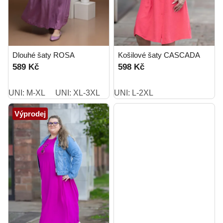
Dlouhé šaty ROSA
Košilové šaty CASCADA
589 Kč
598 Kč
UNI: M-XL
UNI: XL-3XL
UNI: L-2XL
Výprodej