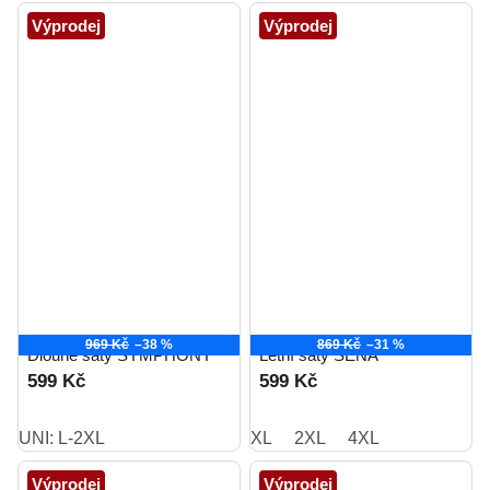
Výprodej
Výprodej
969 Kč
–38 %
869 Kč
–31 %
Dlouhé šaty SYMPHONY
Letní šaty SENA
599 Kč
599 Kč
UNI: L-2XL
XL
2XL
4XL
Výprodej
Výprodej