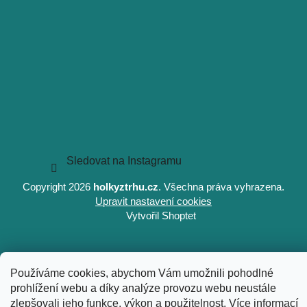
Sledovat na Instagramu
Copyright 2026
holkyztrhu.cz
. Všechna práva vyhrazena.
Upravit nastavení cookies
Vytvořil Shoptet
Používáme cookies, abychom Vám umožnili pohodlné
prohlížení webu a díky analýze provozu webu neustále
zlepšovali jeho funkce, výkon a použitelnost.
Více informací