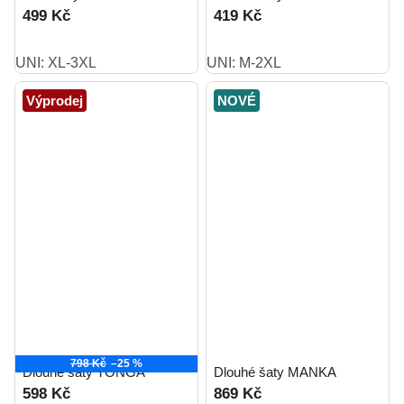
499 Kč
419 Kč
UNI: XL-3XL
UNI: M-2XL
Výprodej
NOVÉ
798 Kč
–25 %
Dlouhé šaty TONGA
Dlouhé šaty MANKA
598 Kč
869 Kč