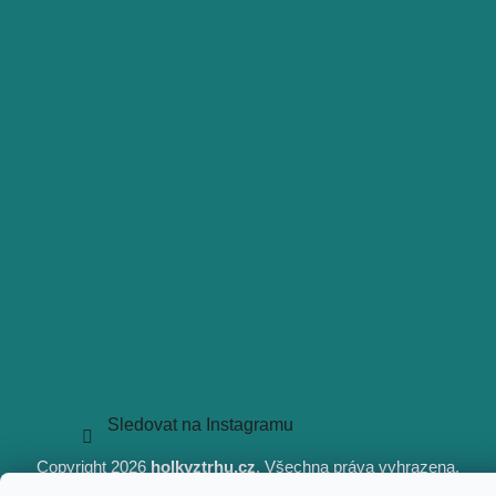
Sledovat na Instagramu
Copyright 2026
holkyztrhu.cz
. Všechna práva vyhrazena.
Upravit nastavení cookies