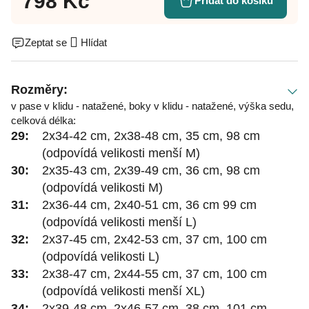
798 Kč
Přidat do košíku
Zeptat se
Hlídat
Rozměry:
v pase v klidu - natažené, boky v klidu - natažené, výška sedu,
celková délka:
29:
2x34-42 cm, 2x38-48 cm, 35 cm, 98 cm
(odpovídá velikosti menší M)
30:
2x35-43 cm, 2x39-49 cm, 36 cm, 98 cm
(odpovídá velikosti M)
31:
2x36-44 cm, 2x40-51 cm, 36 cm 99 cm
(odpovídá velikosti menší L)
32:
2x37-45 cm, 2x42-53 cm, 37 cm, 100 cm
(odpovídá velikosti L)
33:
2x38-47 cm, 2x44-55 cm, 37 cm, 100 cm
(odpovídá velikosti menší XL)
34:
2x39-48 cm, 2x46-57 cm, 38 cm, 101 cm