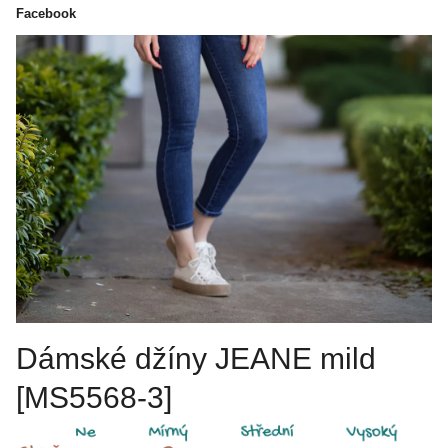
Facebook
Dámské džíny JEANE mild
[MS5568-3]