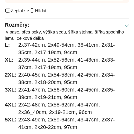
Zeptat se
Hlídat
Rozměry:
v pase, přes boky, výška sedu, šířka stehna, šířka spodního
lemu, celková délka
L:
2x37-42cm, 2x49-54cm, 38-41cm, 2x31-
35cm, 2x17-19cm, 94cm
XL:
2x39-44cm, 2x52-56cm, 41-43cm, 2x33-
37cm, 2x17-19cm, 95cm
2XL:
2x40-45cm, 2x54-58cm, 42-45cm, 2x34-
38cm, 2x18-20cm, 95cm
3XL:
2x41-47cm, 2x56-60cm, 42-45cm, 2x35-
39cm, 2x19-21cm, 96cm
4XL:
2x42-48cm, 2x58-62cm, 43-47cm,
2x36_40cm, 2x19-21cm, 96cm
5XL:
2x43-49cm, 2x59-64cm, 43-47cm, 2x37-
41cm, 2x20-22cm, 97cm