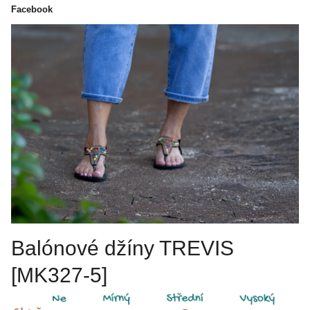
Facebook
Balónové džíny TREVIS
[MK327-5]