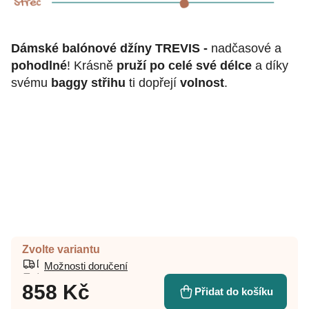
Dámské balónové džíny TREVIS -
nadčasové a
pohodlné
! Krásně
pruží po celé své délce
a díky
svému
baggy střihu
ti dopřejí
volnost
.
Zvolte variantu
Možnosti doručení
858 Kč
Přidat do košíku