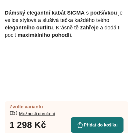
Dámský elegantní kabát SIGMA
s
podšívkou
je
velice stylová a slušivá tečka každého tvého
elegantního outfitu
. Krásně tě
zahřeje
a dodá ti
pocit
maximálního pohodlí
.
Zvolte variantu
Možnosti doručení
1 298 Kč
Přidat do košíku