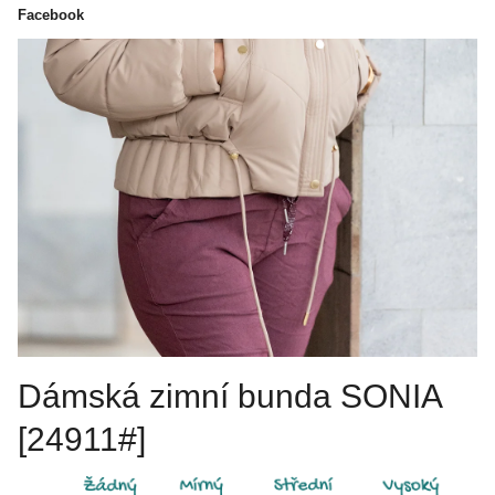
Facebook
Dámská zimní bunda SONIA
[24911#]