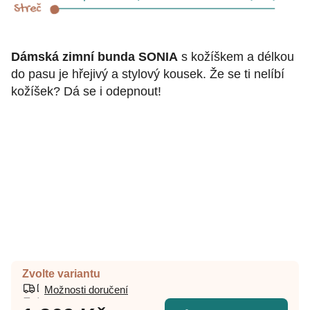
Dámská zimní bunda SONIA
s kožíškem a délkou
do pasu je hřejivý a stylový kousek. Že se ti nelíbí
kožíšek? Dá se i odepnout!
Zvolte variantu
Možnosti doručení