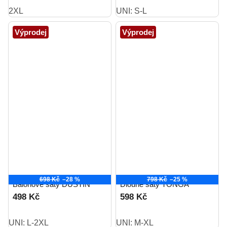
2XL
UNI: S-L
Výprodej
Výprodej
698 Kč
–28 %
798 Kč
–25 %
Balónové šaty DUSTIN
Dlouhé šaty TONGA
498 Kč
598 Kč
UNI: L-2XL
UNI: M-XL