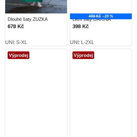
498 Kč
–20 %
Dlouhé šaty ZUZKA
Letní šaty DARINA
678 Kč
398 Kč
UNI: S-XL
UNI: L-2XL
Výprodej
Výprodej