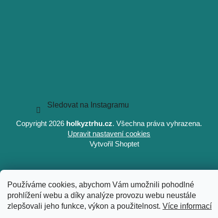
Sledovat na Instagramu
Copyright 2026
holkyztrhu.cz
. Všechna práva vyhrazena.
Upravit nastavení cookies
Vytvořil Shoptet
Používáme cookies, abychom Vám umožnili pohodlné
prohlížení webu a díky analýze provozu webu neustále
zlepšovali jeho funkce, výkon a použitelnost.
Více informací