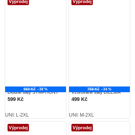
Výprodej
Výprodej
969 Kč
–38 %
758 Kč
–34 %
Dlouhé šaty SYMPHONY
Vzorované šaty DILEMA
599 Kč
499 Kč
UNI: L-2XL
UNI: M-2XL
Výprodej
Výprodej