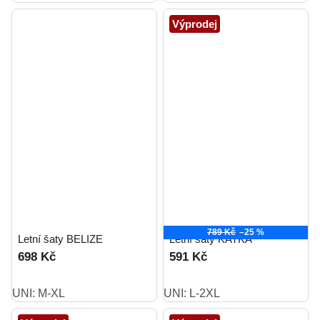
Výprodej
789 Kč
–25 %
Letní šaty BELIZE
Letní šaty KATKA
698 Kč
591 Kč
UNI: M-XL
UNI: L-2XL