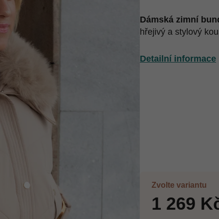
Dámská zimní bun
hřejivý a stylový ko
Detailní informace
Zvolte variantu
1 269 K