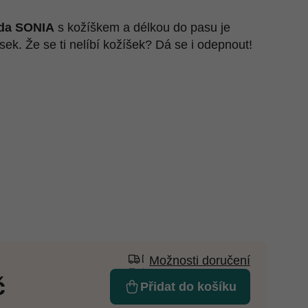
da SONIA
s kožíškem a délkou do pasu je
usek. Že se ti nelíbí kožíšek? Dá se i odepnout!
Možnosti doručení
č
Přidat do košíku