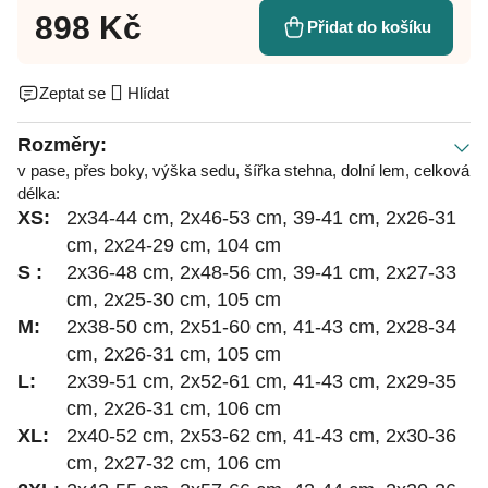
898 Kč
Přidat do košíku
Zeptat se
Hlídat
Rozměry:
v pase, přes boky, výška sedu, šířka stehna, dolní lem, celková
délka:
XS:
2x34-44 cm, 2x46-53 cm, 39-41 cm, 2x26-31
cm, 2x24-29 cm, 104 cm
S :
2x36-48 cm, 2x48-56 cm, 39-41 cm, 2x27-33
cm, 2x25-30 cm, 105 cm
M:
2x38-50 cm, 2x51-60 cm, 41-43 cm, 2x28-34
cm, 2x26-31 cm, 105 cm
L:
2x39-51 cm, 2x52-61 cm, 41-43 cm, 2x29-35
cm, 2x26-31 cm, 106 cm
XL:
2x40-52 cm, 2x53-62 cm, 41-43 cm, 2x30-36
cm, 2x27-32 cm, 106 cm