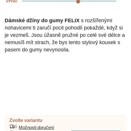
Dámské džíny do gumy FELIX
s rozšířenými
nohavicemi ti zaručí pocit pohodlí pokaždé, když si
je vezmeš. Jsou úžasně pružné po celé své délce a
nemusíš mít strach, že bys tento stylový kousek s
pasem do gumy nevynosila.
Zvolte variantu
Možnosti doručení