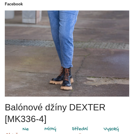
Facebook
Balónové džíny DEXTER
[MK336-4]