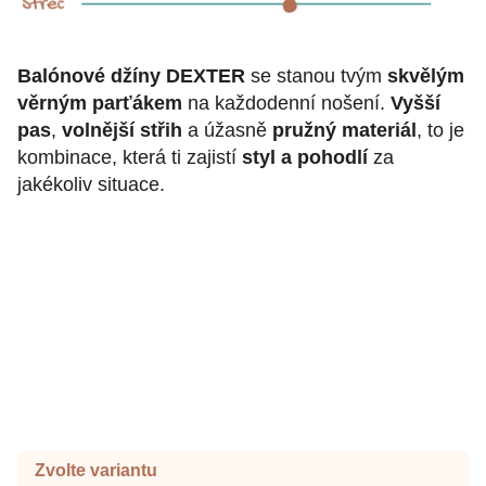
Balónové džíny DEXTER
se stanou tvým
skvělým
věrným parťákem
na každodenní nošení.
Vyšší
pas
,
volnější střih
a úžasně
pružný materiál
, to je
kombinace, která ti zajistí
styl a pohodlí
za
jakékoliv situace.
Zvolte variantu