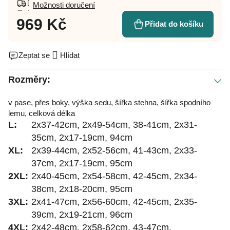
Možnosti doručení
969 Kč
Přidat do košíku
Zeptat se
Hlídat
Rozměry:
v pase, přes boky, výška sedu, šířka stehna, šířka spodního
lemu, celková délka
L:
2x37-42cm, 2x49-54cm, 38-41cm, 2x31-
35cm, 2x17-19cm, 94cm
XL:
2x39-44cm, 2x52-56cm, 41-43cm, 2x33-
37cm, 2x17-19cm, 95cm
2XL:
2x40-45cm, 2x54-58cm, 42-45cm, 2x34-
38cm, 2x18-20cm, 95cm
3XL:
2x41-47cm, 2x56-60cm, 42-45cm, 2x35-
39cm, 2x19-21cm, 96cm
4XL:
2x42-48cm, 2x58-62cm, 43-47cm,