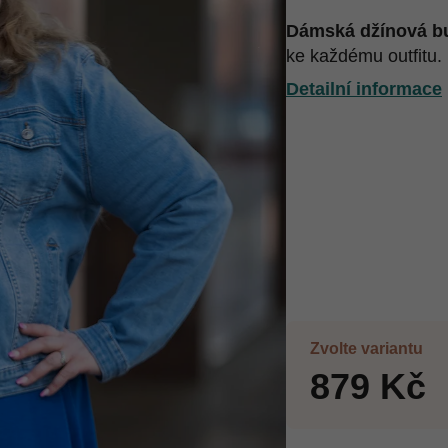
Dámská džínová 
ke každému outfitu.
Detailní informace
Zvolte variantu
879 Kč