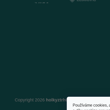
Copyright 2026
holkyztrhu.cz
. Všechna práva 
Používáme cookies, 