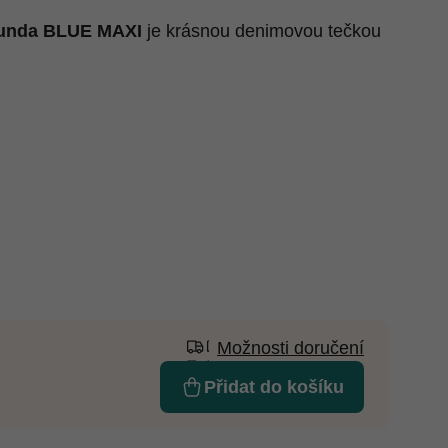
bunda BLUE MAXI
je krásnou denimovou tečkou
Možnosti doručení
Přidat do košíku