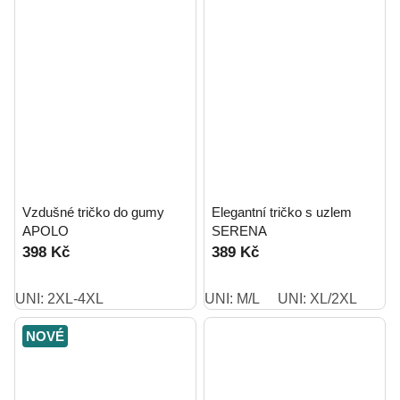
Vzdušné tričko do gumy
Elegantní tričko s uzlem
APOLO
SERENA
398 Kč
389 Kč
UNI: 2XL-4XL
UNI: M/L
UNI: XL/2XL
NOVÉ