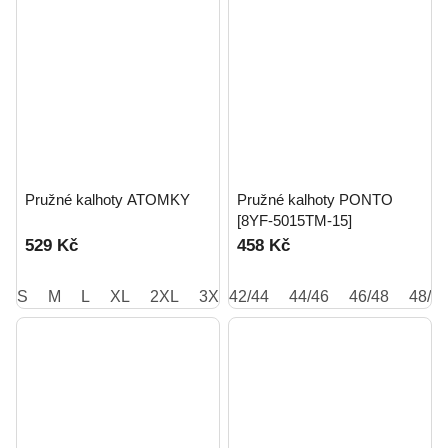
Pružné kalhoty ATOMKY
Pružné kalhoty PONTO
[8YF-5015TM-15]
529 Kč
458 Kč
S
M
L
XL
2XL
3XL
42/44
44/46
46/48
48/5