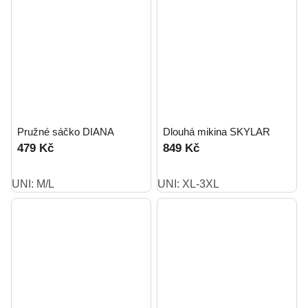
Pružné sáčko DIANA
Dlouhá mikina SKYLAR
479 Kč
849 Kč
UNI: M/L
UNI: XL-3XL