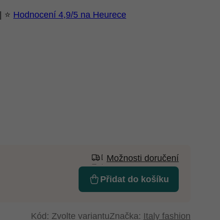
 | ⭐
Hodnocení 4,9/5 na Heurece
Možnosti doručení
Přidat do košíku
Kód:
Zvolte variantu
Značka:
Italy fashion