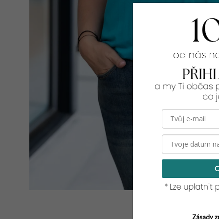
C
Zásady z