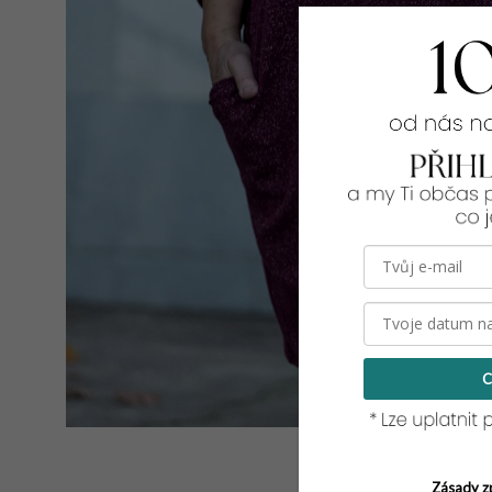
C
Zásady z