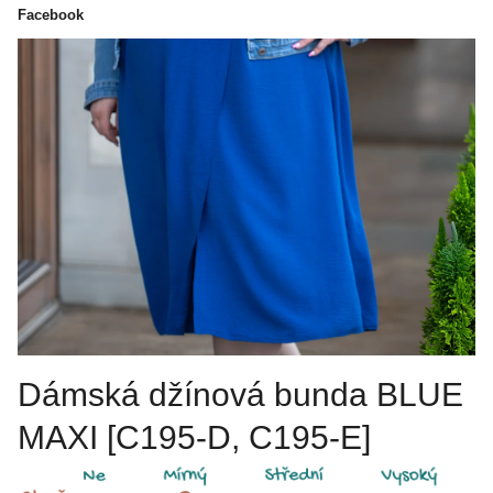
Facebook
Dámská džínová bunda BLUE
MAXI [C195-D, C195-E]