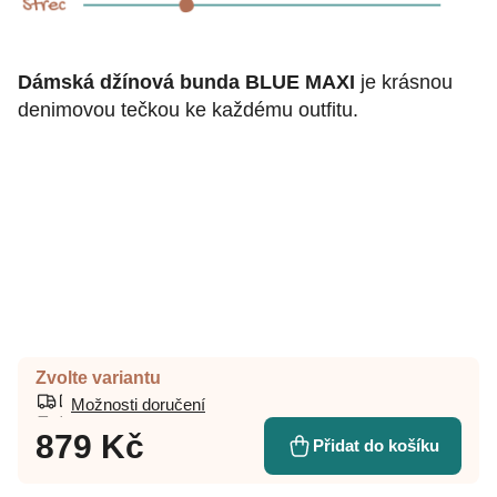
Dámská džínová bunda BLUE MAXI
je krásnou
denimovou tečkou ke každému outfitu.
Zvolte variantu
Možnosti doručení
879 Kč
Přidat do košíku