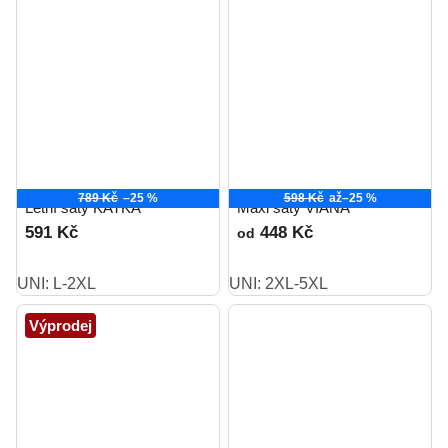
789 Kč
–25 %
598 Kč
až
–25 %
Letní šaty KATKA
Maxi šaty VIANA
591 Kč
448 Kč
od
UNI: L-2XL
UNI: 2XL-5XL
Výprodej