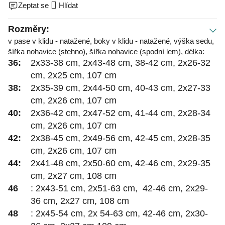
Zeptat se
Hlídat
Rozměry:
v pase v klidu - natažené, boky v klidu - natažené, výška sedu,
šířka nohavice (stehno), šířka nohavice (spodní lem), délka:
36:
2x33-38 cm, 2x43-48 cm, 38-42 cm, 2x26-32
cm, 2x25 cm, 107 cm
38:
2x35-39 cm, 2x44-50 cm, 40-43 cm, 2x27-33
cm, 2x26 cm, 107 cm
40:
2x36-42 cm, 2x47-52 cm, 41-44 cm, 2x28-34
cm, 2x26 cm, 107 cm
42:
2x38-45 cm, 2x49-56 cm, 42-45 cm, 2x28-35
cm, 2x26 cm, 107 cm
44:
2x41-48 cm, 2x50-60 cm, 42-46 cm, 2x29-35
cm, 2x27 cm, 108 cm
46
: 2x43-51 cm, 2x51-63 cm, 42-46 cm, 2x29-
36 cm, 2x27 cm, 108 cm
48
: 2x45-54 cm, 2x 54-63 cm, 42-46 cm, 2x30-