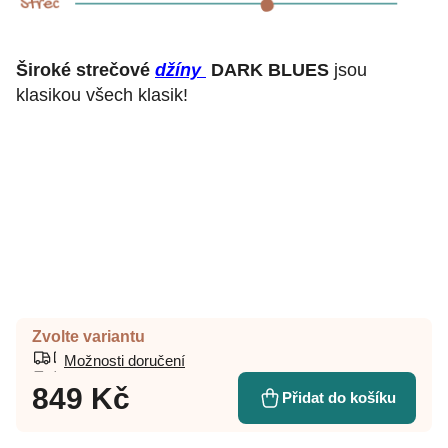
Široké strečové
džíny
DARK BLUES
jsou
klasikou všech klasik!
Zvolte variantu
Možnosti doručení
849 Kč
Přidat do košíku