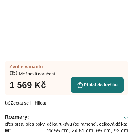
Zvolte variantu
Možnosti doručení
1 569 Kč
Přidat do košíku
Zeptat se
Hlídat
Rozměry:
přes prsa, přes boky, délka rukávu (od ramene), celková délka:
M:
2x 55 cm, 2x 61 cm, 65 cm, 92 cm