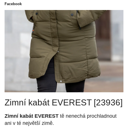
Facebook
Zimní kabát EVEREST [23936]
Zimní kabát EVEREST
tě nenechá prochladnout
ani v té největší zimě.