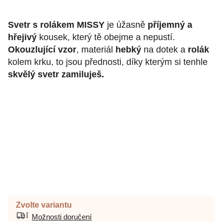
Svetr s rolákem MISSY
je úžasně
příjemný a
hřejivý
kousek, který tě obejme a nepustí.
Okouzlující vzor
, materiál
hebký
na dotek a
rolák
kolem krku, to jsou přednosti, díky kterým si tenhle
skvělý svetr zamiluješ.
Zvolte variantu
Možnosti doručení