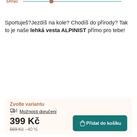
Sportuješ?Jezdíš na kole? Chodíš do přírody? Tak
to je naše
lehká vesta ALPINIST
přímo pro tebe!
Zvolte variantu
Možnosti doručení
399 Kč
Přidat do košíku
669 Kč
–40 %