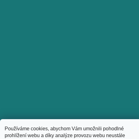
Používáme cookies, abychom Vám umožnili pohodlné
Sledovat na Instagramu
prohlížení webu a díky analýze provozu webu neustále