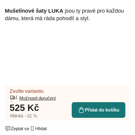
Mušelínové šaty LUKA
jsou ty pravé pro každou
dámu, která má ráda pohodlí a styl.
Zvolte variantu
Možnosti doručení
525 Kč
Přidat do košíku
769 Kč
–31 %
Zeptat se
Hlídat