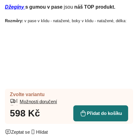
Džegíny
s gumou v pase
jsou
náš TOP produkt.
Rozměry:
v pase v klidu - natažené, boky v klidu - natažené, délka:
Zvolte variantu
Možnosti doručení
598 Kč
Přidat do košíku
Zeptat se
Hlídat