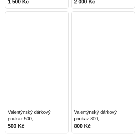
1 500 Kč
2 000 Kč
Valentýnský dárkový
Valentýnský dárkový
poukaz 500,-
poukaz 800,-
500 Kč
800 Kč