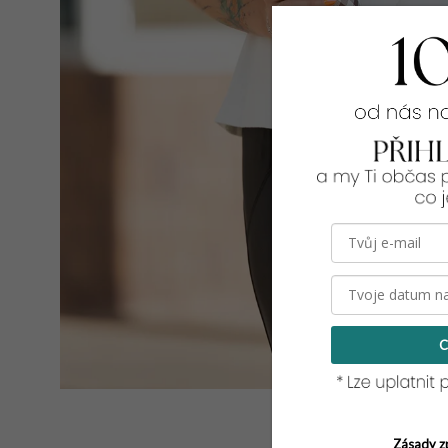
C
Zásady z