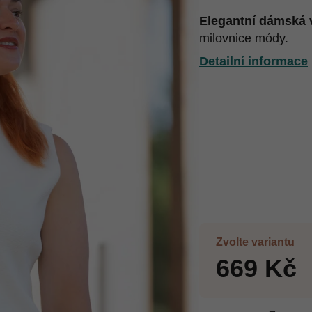
Elegantní dámská
milovnice módy.
Detailní informace
Zvolte variantu
669 Kč