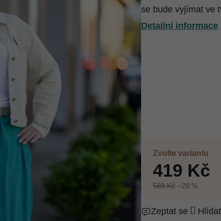
se bude vyjímat ve 
Detailní informace
Zvolte variantu
419 Kč
589 Kč
–28 %
Zeptat se
Hlídat