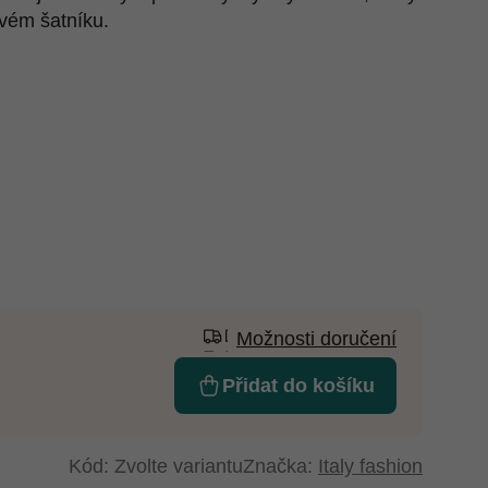
tvém šatníku.
Možnosti doručení
Přidat do košíku
Kód:
Zvolte variantu
Značka:
Italy fashion