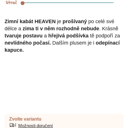
Zimní kabát HEAVEN
je
prošívaný
po celé své
délce a
zima ti v něm rozhodně nebude
. Krásně
tvaruje postavu
a
hřejivá podšívka
tě podpoří za
nevlídného počasí.
Dalším plusem je i
odepínací
kapuce.
Zvolte variantu
Možnosti doručení