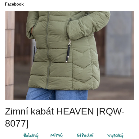
Facebook
Zimní kabát HEAVEN [RQW-
8077]