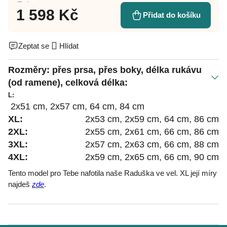
1 598 Kč
Přidat do košíku
Zeptat se
Hlídat
Rozměry: přes prsa, přes boky, délka rukávu
(od ramene), celková délka:
L:
2x51 cm, 2x57 cm, 64 cm, 84 cm
XL:
2x53 cm, 2x59 cm, 64 cm, 86 cm
2XL:
2x55 cm, 2x61 cm, 66 cm, 86 cm
3XL:
2x57 cm, 2x63 cm, 66 cm, 88 cm
4XL:
2x59 cm, 2x65 cm, 66 cm, 90 cm
Tento model pro Tebe nafotila naše Raduška ve vel. XL její míry
najdeš
zde
.