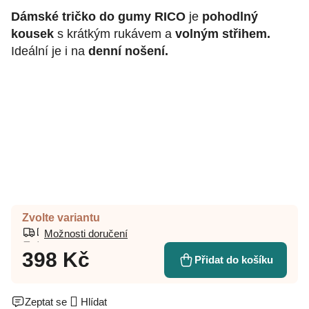
Dámské tričko do gumy RICO
je
pohodlný
kousek
s krátkým rukávem a
volným střihem.
Ideální je i na
denní nošení.
Zvolte variantu
Možnosti doručení
398 Kč
Přidat do košíku
Zeptat se
Hlídat