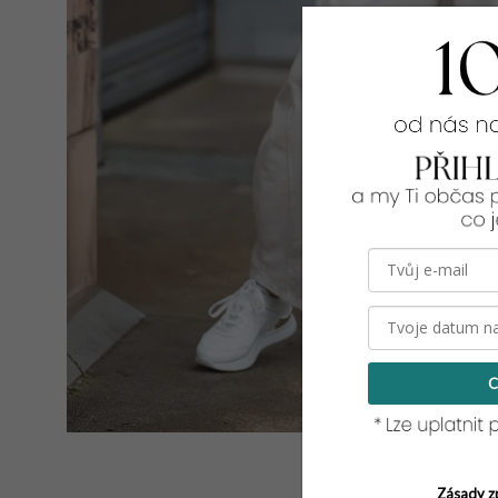
C
Zásady z