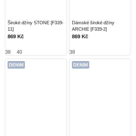
Široké džíny STONE [F339-
Dámské široké džíny
11]
ARCHIE [F339-2]
869 Kč
869 Kč
38
40
38
DENIM
DENIM