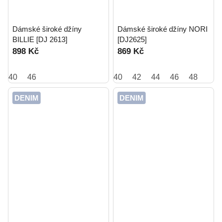
Dámské široké džíny
Dámské široké džíny NORI
BILLIE [DJ 2613]
[DJ2625]
898 Kč
869 Kč
40
46
40
42
44
46
48
DENIM
DENIM