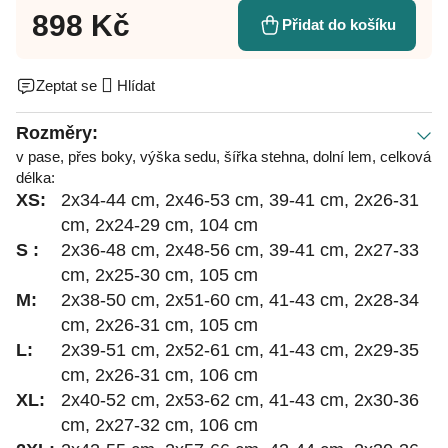
898 Kč
Přidat do košíku
Zeptat se
Hlídat
Rozměry:
v pase, přes boky, výška sedu, šířka stehna, dolní lem, celková
délka:
XS:
2x34-44 cm, 2x46-53 cm, 39-41 cm, 2x26-31
cm, 2x24-29 cm, 104 cm
S :
2x36-48 cm, 2x48-56 cm, 39-41 cm, 2x27-33
cm, 2x25-30 cm, 105 cm
M:
2x38-50 cm, 2x51-60 cm, 41-43 cm, 2x28-34
cm, 2x26-31 cm, 105 cm
L:
2x39-51 cm, 2x52-61 cm, 41-43 cm, 2x29-35
cm, 2x26-31 cm, 106 cm
XL:
2x40-52 cm, 2x53-62 cm, 41-43 cm, 2x30-36
cm, 2x27-32 cm, 106 cm