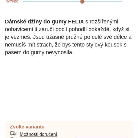
Dámské džíny do gumy FELIX
s rozšířenými
nohavicemi ti zaručí pocit pohodlí pokaždé, když si
je vezmeš. Jsou úžasně pružné po celé své délce a
nemusíš mít strach, že bys tento stylový kousek s
pasem do gumy nevynosila.
Zvolte variantu
Možnosti doručení