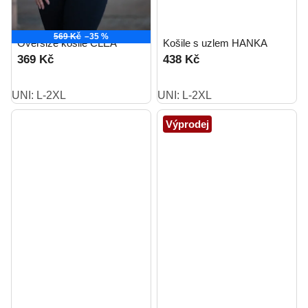
569 Kč
–35 %
Oversize košile CLEA
Košile s uzlem HANKA
369 Kč
438 Kč
UNI: L-2XL
UNI: L-2XL
Výprodej