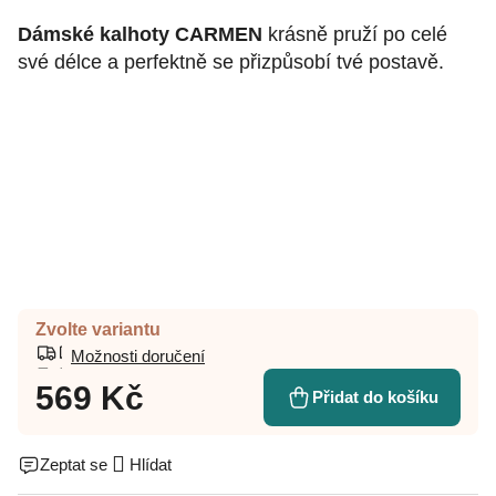
Dámské kalhoty CARMEN
krásně pruží po celé
své délce a perfektně se přizpůsobí tvé postavě.
Zvolte variantu
Možnosti doručení
569 Kč
Přidat do košíku
Zeptat se
Hlídat