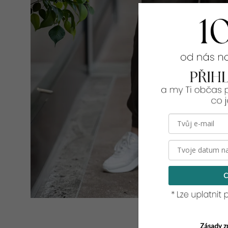
C
Zásady z