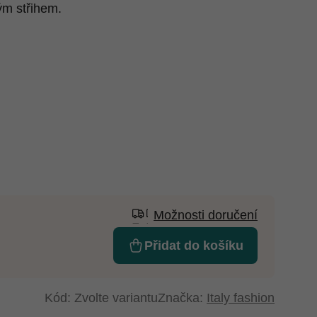
m střihem.
Možnosti doručení
Přidat do košíku
Kód:
Zvolte variantu
Značka:
Italy fashion