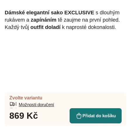
Dámské elegantní sako EXCLUSIVE
s dlouhým
rukávem a
zapínáním
tě zaujme na první pohled.
Každý tvůj
outfit doladí
k naprosté dokonalosti.
Zvolte variantu
Možnosti doručení
869 Kč
Přidat do košíku