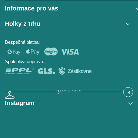
Informace pro vás
Vrácení zboží / reklamace
Holky z trhu
Obchodní podmínky
Podmínky ochrany osobních údajů
Kontakt
Bezpečná platba:
Napište nám
O nás
Časté dotazy
Hodnocení obchodu
Blog
Spolehlivá doprava:
Instagram