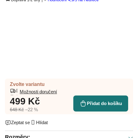
Zvolte variantu
Možnosti doručení
499 Kč
Přidat do košíku
648 Kč
–22 %
Zeptat se
Hlídat
Rozměry: