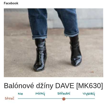
Facebook
Balónové džíny DAVE [MK630]