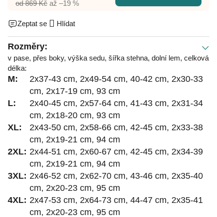
od 869 Kč
až –19 %
Zeptat se
Hlídat
Rozměry:
v pase, přes boky, výška sedu, šířka stehna, dolní lem, celková
délka:
M:
2x37-43 cm, 2x49-54 cm, 40-42 cm, 2x30-33
cm, 2x17-19 cm, 93 cm
L:
2x40-45 cm, 2x57-64 cm, 41-43 cm, 2x31-34
cm, 2x18-20 cm, 93 cm
XL:
2x43-50 cm, 2x58-66 cm, 42-45 cm, 2x33-38
cm, 2x19-21 cm, 94 cm
2XL:
2x44-51 cm, 2x60-67 cm, 42-45 cm, 2x34-39
cm, 2x19-21 cm, 94 cm
3XL:
2x46-52 cm, 2x62-70 cm, 43-46 cm, 2x35-40
cm, 2x20-23 cm, 95 cm
4XL:
2x47-53 cm, 2x64-73 cm, 44-47 cm, 2x35-41
cm, 2x20-23 cm, 95 cm