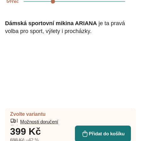
Dámská sportovní mikina ARIANA
je ta pravá
volba pro sport, výlety i procházky.
Zvolte variantu
Možnosti doručení
399 Kč
Přidat do košíku
698 Kč
–42 %