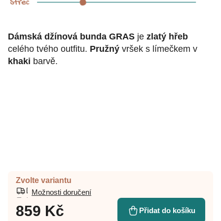
Dámská džínová bunda GRAS
je
zlatý hřeb
celého tvého outfitu.
Pružný
vršek s límečkem v
khaki
barvě.
Zvolte variantu
Možnosti doručení
859 Kč
Přidat do košíku