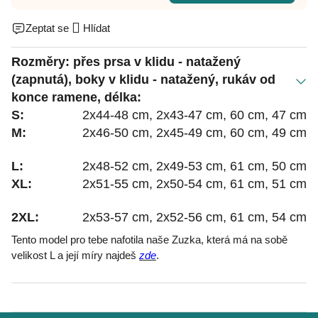
Zeptat se
Hlídat
Rozměry: přes prsa v klidu - natažený
(zapnutá), boky v klidu - natažený, rukáv od
konce ramene, délka:
S:
2x44-48 cm, 2x43-47 cm, 60 cm, 47 cm
M:
2x46-50 cm, 2x45-49 cm, 60 cm, 49 cm
L:
2x48-52 cm, 2x49-53 cm, 61 cm, 50 cm
XL:
2x51-55 cm, 2x50-54 cm, 61 cm, 51 cm
2XL:
2x53-57 cm, 2x52-56 cm, 61 cm, 54 cm
Tento model pro tebe nafotila naše Zuzka, která má na sobě
velikost L a její míry najdeš
zde
.
Z