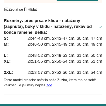
Zeptat se
Hlídat
Rozměry: přes prsa v klidu - natažený
(zapnutá), boky v klidu - natažený, rukáv od
konce ramene, délka:
S:
2x44-48 cm, 2x43-47 cm, 60 cm, 47 cm
M:
2x46-50 cm, 2x45-49 cm, 60 cm, 49 cm
L:
2x48-52 cm, 2x49-53 cm, 61 cm, 50 cm
XL:
2x51-55 cm, 2x50-54 cm, 61 cm, 51 cm
2XL:
2x53-57 cm, 2x52-56 cm, 61 cm, 54 cm
Tento model pro tebe nafotila naše Zuzka, která má na sobě
velikost L a její míry najdeš
zde
.
Z