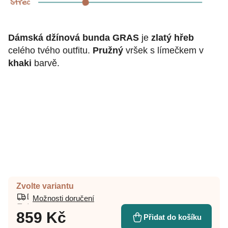
Dámská džínová bunda GRAS
je
zlatý hřeb
celého tvého outfitu.
Pružný
vršek s límečkem v
khaki
barvě.
Zvolte variantu
Možnosti doručení
859 Kč
Přidat do košíku